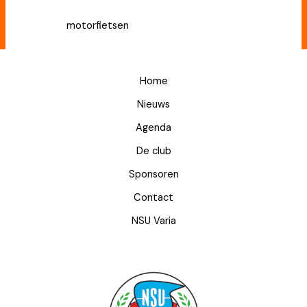
Terug naar
motorfietsen
Home
Nieuws
Agenda
De club
Sponsoren
Contact
NSU Varia