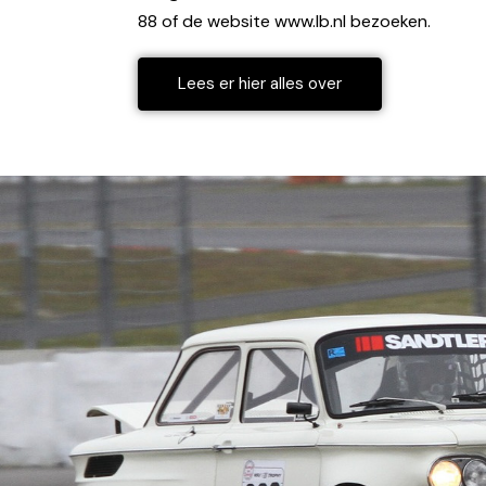
88 of de website www.lb.nl bezoeken.
Lees er hier alles over