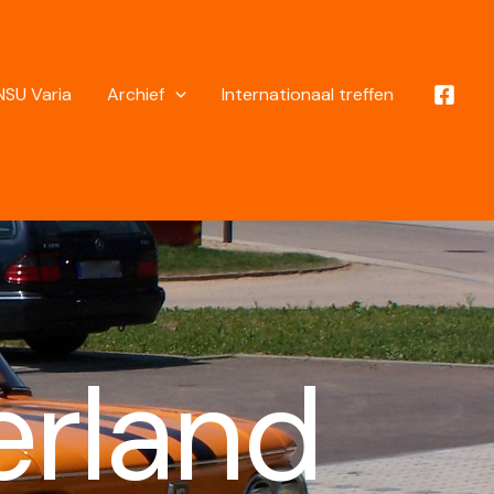
NSU Varia
Archief
Internationaal treffen
erland