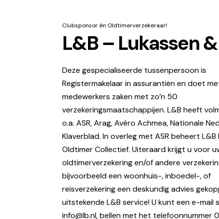
Clubsponsor én Oldtimerverzekeraar!
L&B – Lukassen &
Deze gespecialiseerde tussenpersoon is
Registermakelaar in assurantiën en doet me
medewerkers zaken met zo’n 50
verzekeringsmaatschappijen. L&B heeft vol
o.a. ASR, Arag, Avéro Achmea, Nationale Ne
Klaverblad. In overleg met ASR beheert L&B
Oldtimer Collectief. Uiteraard krijgt u voor 
oldtimerverzekering en/of andere verzekerin
bijvoorbeeld een woonhuis-, inboedel-, of
reisverzekering een deskundig advies gekop
uitstekende L&B service! U kunt een e-mail 
info@lb.nl, bellen met het telefoonnummer 0