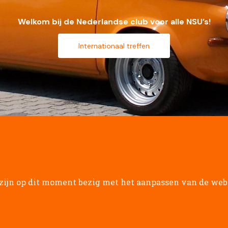
Welkom bij de Nederlandse club voor alle NSU’s!
Internationaal treffen
zijn op dit moment bezig met het aanpassen van de webs