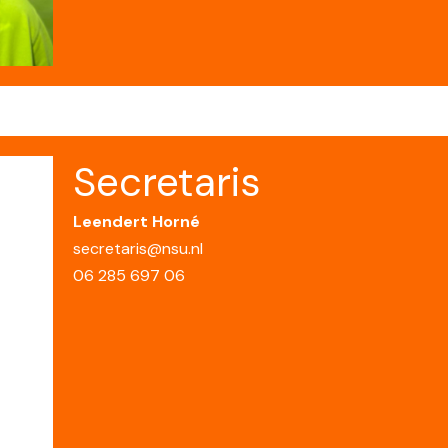
Secretaris
Leendert Horné
secretaris@nsu.nl
06 285 697 06