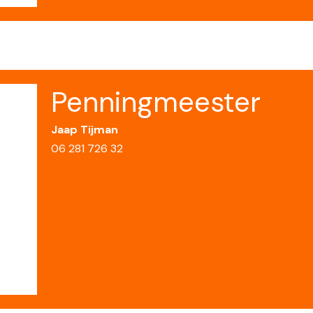
Penningmeester
Jaap Tijman
06 281 726 32