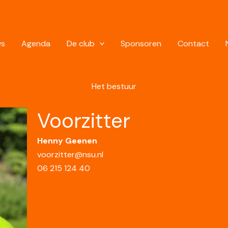
ws
Agenda
De club
Sponsoren
Contact
Het bestuur
Voorzitter
Henny Geenen
voorzitter@nsu.nl
06 215 124 40