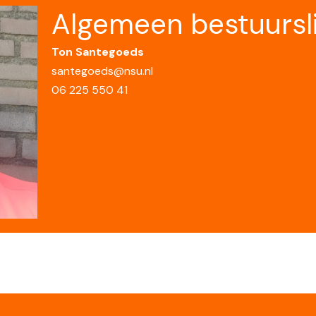
Algemeen bestuursl
Ton Santegoeds
santegoeds@nsu.nl
06 225 550 41