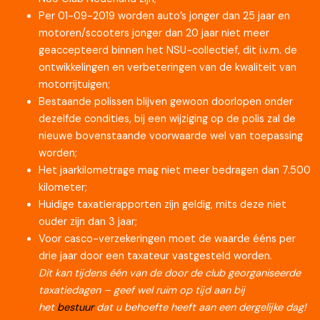
Per 01-09-2019 worden auto’s jonger dan 25 jaar en
motoren/scooters jonger dan 20 jaar niet meer
geaccepteerd binnen het NSU-collectief, dit i.v.m. de
ontwikkelingen en verbeteringen van de kwaliteit van
motorrijtuigen;
Bestaande polissen blijven gewoon doorlopen onder
dezelfde condities, bij een wijziging op de polis zal de
nieuwe bovenstaande voorwaarde wel van toepassing
worden;
Het jaarkilometrage mag niet meer bedragen dan 7.500
kilometer;
Huidige taxatierapporten zijn geldig, mits deze niet
ouder zijn dan 3 jaar;
Voor casco-verzekeringen moet de waarde ééns per
drie jaar door een taxateur vastgesteld worden.
Dit kan tijdens één van de door de club georganiseerde
taxatiedagen – geef wel ruim op tijd aan bij
het
bestuur
dat u behoefte heeft aan een dergelijke dag!