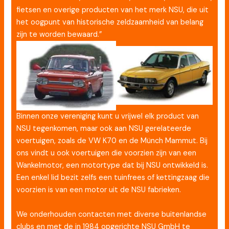
fietsen en overige producten van het merk NSU, die uit
het oogpunt van historische zeldzaamheid van belang
zijn te worden bewaard.”
Binnen onze vereniging kunt u vrijwel elk product van
NSU tegenkomen, maar ook aan NSU gerelateerde
voertuigen, zoals de VW K70 en de Münch Mammut. Bij
ons vindt u ook voertuigen die voorzien zijn van een
Wankelmotor, een motortype dat bij NSU ontwikkeld is.
Een enkel lid bezit zelfs een tuinfrees of kettingzaag die
voorzien is van een motor uit de NSU fabrieken.
We onderhouden contacten met diverse buitenlandse
clubs en met de in 1984 opgerichte NSU GmbH te