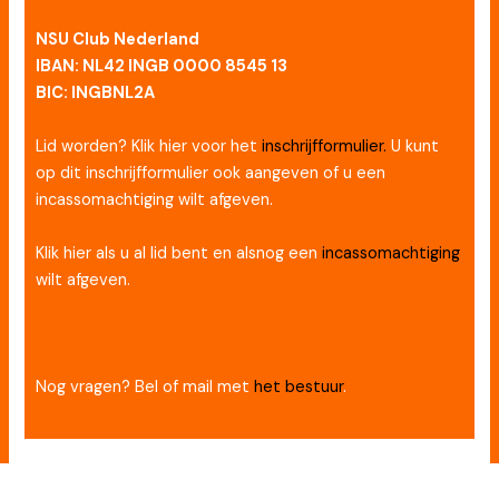
NSU Club Nederland
IBAN: NL42 INGB 0000 8545 13
BIC: INGBNL2A
Lid worden? Klik hier voor het
inschrijfformulier.
U kunt
op dit inschrijfformulier ook aangeven of u een
incassomachtiging wilt afgeven.
Klik hier als u al lid bent en alsnog een
incassomachtiging
wilt afgeven.
Nog vragen? Bel of mail met
het bestuur
.