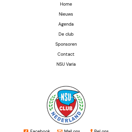
Home
Nieuws
Agenda
De club
Sponsoren
Contact
NSU Varia
Facebook
Mail ons
Bel ons