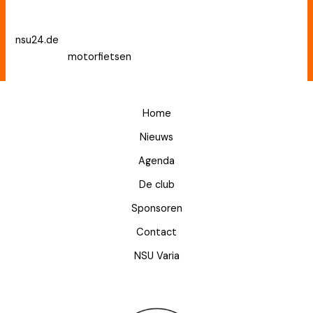
Meer informatie
nsu24.de
Terug naar
motorfietsen
Home
Nieuws
Agenda
De club
Sponsoren
Contact
NSU Varia